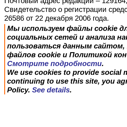
Почтовый адрес редакции – 129164,
Свидетельство о регистрации сред
26586 от 22 декабря 2006 года.
Мы используем файлы cookie д
социальных сетей и анализа н
пользоваться данным сайтом, 
файлов cookie и Политикой ко
Смотрите подробности
.
We use cookies to provide social m
continuing to use this site, you ag
Policy.
See details
.