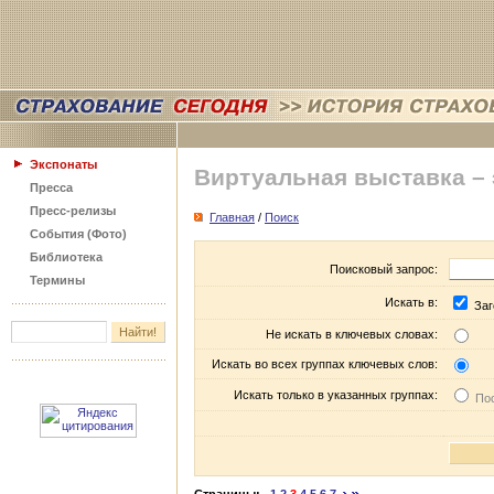
Экспонаты
Виртуальная выставка –
Пресса
Пресс-релизы
Главная
/
Поиск
События (Фото)
Библиотека
Поисковый запрос:
Термины
Искать в:
Заг
Не искать в ключевых словах:
Искать во всех группах ключевых слов:
Искать только в указанных группах:
Пос