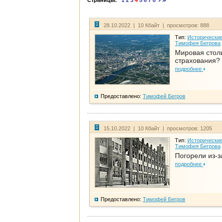
Страницы:
1
2
3
4
5
6
7
8
28.10.2022 | 10 Кбайт | просмотров: 888
Тип:
Исторические
Тимофея Бегрова
Мировая стол
страхования?
подробнее
Предоставлено:
Тимофей Бегров
15.10.2022 | 10 Кбайт | просмотров: 1205
Тип:
Исторические
Тимофея Бегрова
Погорели из-з
подробнее
Предоставлено:
Тимофей Бегров