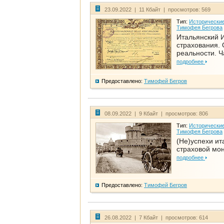
23.09.2022 | 11 Кбайт | просмотров: 569
Тип:
Исторические
Тимофея Бегрова
Итальянский И
страхования. 
реальности. Ч
подробнее
Предоставлено:
Тимофей Бегров
08.09.2022 | 9 Кбайт | просмотров: 806
Тип:
Исторические
Тимофея Бегрова
(Не)успехи ит
страховой мо
подробнее
Предоставлено:
Тимофей Бегров
26.08.2022 | 7 Кбайт | просмотров: 614