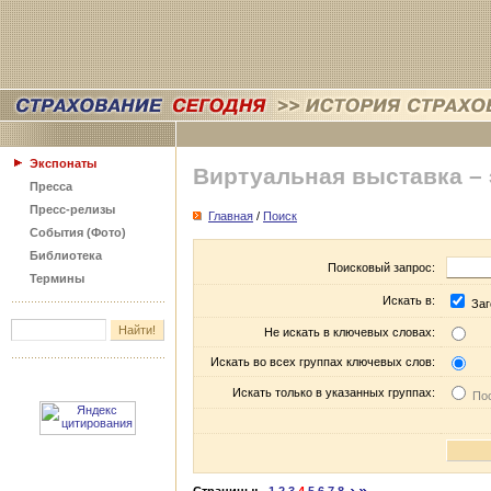
Экспонаты
Виртуальная выставка –
Пресса
Пресс-релизы
Главная
/
Поиск
События (Фото)
Библиотека
Поисковый запрос:
Термины
Искать в:
Заг
Не искать в ключевых словах:
Искать во всех группах ключевых слов:
Искать только в указанных группах:
Пос