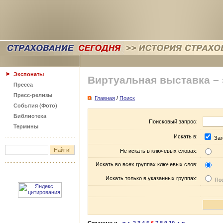
Экспонаты
Виртуальная выставка –
Пресса
Пресс-релизы
Главная
/
Поиск
События (Фото)
Библиотека
Поисковый запрос:
Термины
Искать в:
Заг
Не искать в ключевых словах:
Искать во всех группах ключевых слов:
Искать только в указанных группах:
Пос