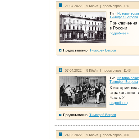
21.04.2022 | 9 Кбайт | просмотров: 726
Тип:
Исторические
Тимофея Бегрова
Приключения 
в России
подробнее
Предоставлено:
Тимофей Бегров
07.04.2022 | 8 Кбайт | просмотров: 1148
Тип:
Исторические
Тимофея Бегрова
К истории вза
страхования в
Часть 2
подробнее
Предоставлено:
Тимофей Бегров
24.03.2022 | 9 Кбайт | просмотров: 700