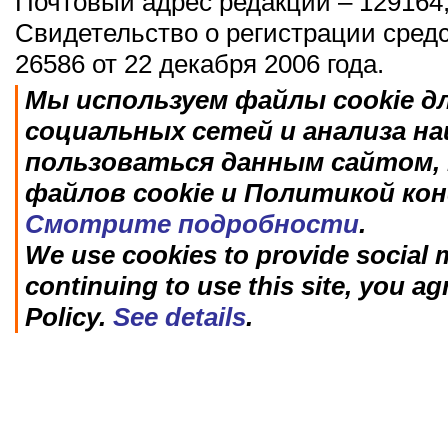
Почтовый адрес редакции – 129164,
Свидетельство о регистрации сред
26586 от 22 декабря 2006 года.
Мы используем файлы cookie д
социальных сетей и анализа н
пользоваться данным сайтом, 
файлов cookie и Политикой ко
Смотрите подробности
.
We use cookies to provide social m
continuing to use this site, you ag
Policy.
See details
.