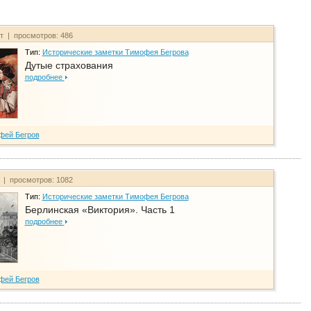
йт | просмотров: 486
Тип:
Исторические заметки Тимофея Бегрова
Дутые страхования
подробнее
фей Бегров
т | просмотров: 1082
Тип:
Исторические заметки Тимофея Бегрова
Берлинская «Виктория». Часть 1
подробнее
фей Бегров