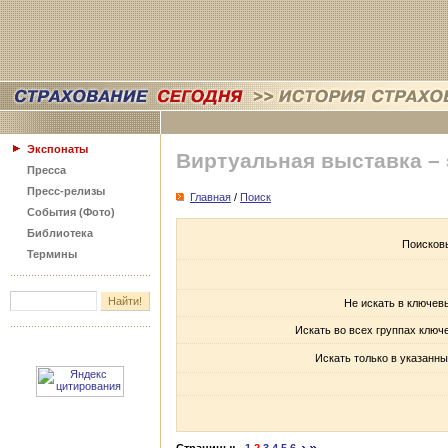
Экспонаты
Виртуальная выставка –
Пресса
Пресс-релизы
Главная
/
Поиск
События (Фото)
Библиотека
Поисков
Термины
Не искать в ключев
Искать во всех группах ключ
Искать только в указанны