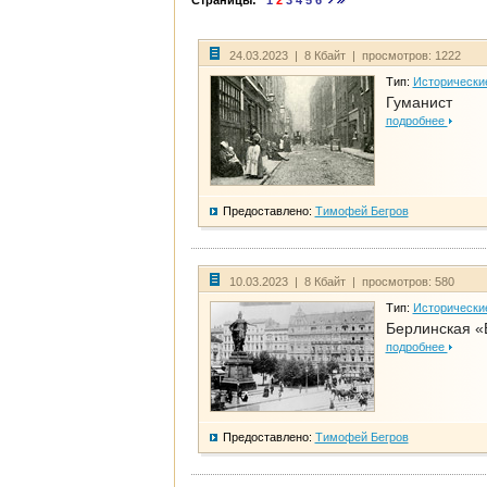
Страницы:
1
2
3
4
5
6
24.03.2023 | 8 Кбайт | просмотров: 1222
Тип:
Исторически
Гуманист
подробнее
Предоставлено:
Тимофей Бегров
10.03.2023 | 8 Кбайт | просмотров: 580
Тип:
Исторически
Берлинская «
подробнее
Предоставлено:
Тимофей Бегров