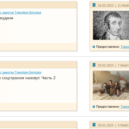
16.02.2023 | 11 Кба
е заметки Тимофея Бегрова
еудачи
Предоставлено:
Тимо
03.02.2023 | 7 Кбай
е заметки Тимофея Бегрова
соцстрахом назовут. Часть 2
Предоставлено:
Тимо
20.01.2023 | 5 Кбай