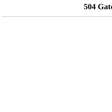
504 Gat