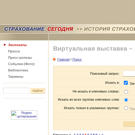
Экспонаты
Виртуальная выставка –
Пресса
Пресс-релизы
Главная
/
Поиск
События (Фото)
Библиотека
Поисковый запрос:
Термины
Искать в:
Заг
Не искать в ключевых словах:
Искать во всех группах ключевых слов:
Искать только в указанных группах:
Пос