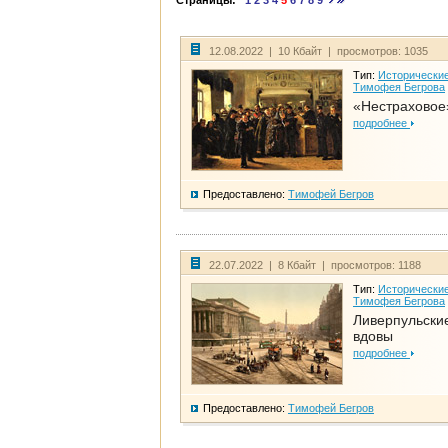
Страницы:
1
2
3
4
5
6
7
8
9
12.08.2022 | 10 Кбайт | просмотров: 1035
Тип:
Исторические
Тимофея Бегрова
«Нестраховое
подробнее
Предоставлено:
Тимофей Бегров
22.07.2022 | 8 Кбайт | просмотров: 1188
Тип:
Исторические
Тимофея Бегрова
Ливерпульски
вдовы
подробнее
Предоставлено:
Тимофей Бегров