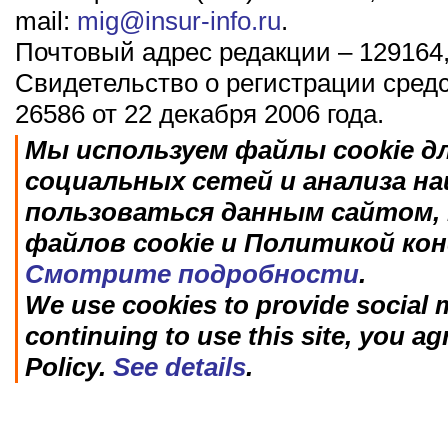
mail:
mig@insur-info.ru
.
Почтовый адрес редакции – 129164,
Свидетельство о регистрации сред
26586 от 22 декабря 2006 года.
Мы используем файлы cookie д
социальных сетей и анализа н
пользоваться данным сайтом, 
файлов cookie и Политикой ко
Смотрите подробности
.
We use cookies to provide social m
continuing to use this site, you ag
Policy.
See details
.