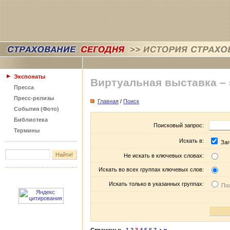
Экспонаты
Виртуальная выставка –
Пресса
Пресс-релизы
Главная
/
Поиск
События (Фото)
Библиотека
Поисковый запрос:
Термины
Искать в:
Заг
Не искать в ключевых словах:
Искать во всех группах ключевых слов:
Искать только в указанных группах:
Пос