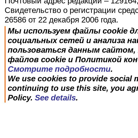
Почтовый адрес редакции – 129164,
Свидетельство о регистрации сред
26586 от 22 декабря 2006 года.
Мы используем файлы cookie д
социальных сетей и анализа н
пользоваться данным сайтом, 
файлов cookie и Политикой ко
Смотрите подробности
.
We use cookies to provide social m
continuing to use this site, you ag
Policy.
See details
.