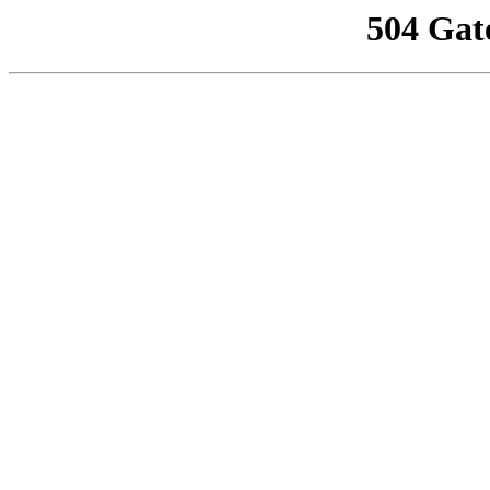
504 Gat