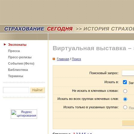
Экспонаты
Виртуальная выставка –
Пресса
Пресс-релизы
Главная
/
Поиск
События (Фото)
Библиотека
Поисковый запрос:
Термины
Искать в:
Заг
Не искать в ключевых словах:
Искать во всех группах ключевых слов:
Искать только в указанных группах:
Пос