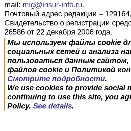
mail:
mig@insur-info.ru
.
Почтовый адрес редакции – 129164,
Свидетельство о регистрации сред
26586 от 22 декабря 2006 года.
Мы используем файлы cookie д
социальных сетей и анализа н
пользоваться данным сайтом, 
файлов cookie и Политикой ко
Смотрите подробности
.
We use cookies to provide social m
continuing to use this site, you ag
Policy.
See details
.