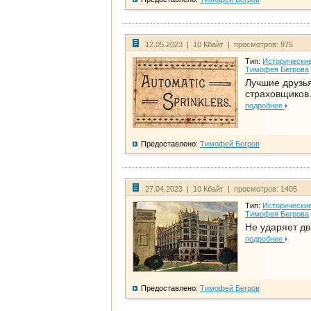
12.05.2023 | 10 Кбайт | просмотров: 975
Тип:
Исторические
Тимофея Бегрова
Лучшие друзь
страховщиков.
подробнее
Предоставлено:
Тимофей Бегров
27.04.2023 | 10 Кбайт | просмотров: 1405
Тип:
Исторические
Тимофея Бегрова
Не ударяет д
подробнее
Предоставлено:
Тимофей Бегров