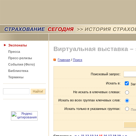
Экспонаты
Виртуальная выставка –
Пресса
Пресс-релизы
Главная
/
Поиск
События (Фото)
Библиотека
Поисковый запрос:
Термины
Искать в:
Заг
Не искать в ключевых словах:
Искать во всех группах ключевых слов:
Искать только в указанных группах:
Пос