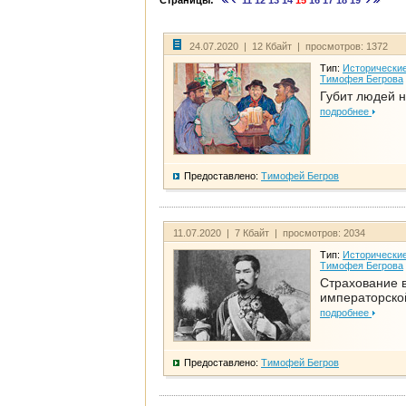
Страницы:
11
12
13
14
15
16
17
18
19
24.07.2020 | 12 Кбайт | просмотров: 1372
Тип:
Исторические
Тимофея Бегрова
Губит людей н
подробнее
Предоставлено:
Тимофей Бегров
11.07.2020 | 7 Кбайт | просмотров: 2034
Тип:
Исторические
Тимофея Бегрова
Страхование 
императорско
подробнее
Предоставлено:
Тимофей Бегров