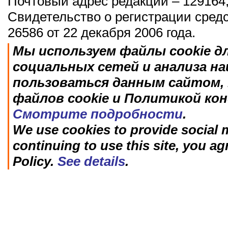
Почтовый адрес редакции – 129164,
Свидетельство о регистрации сред
26586 от 22 декабря 2006 года.
Мы используем файлы cookie д
социальных сетей и анализа н
пользоваться данным сайтом, 
файлов cookie и Политикой ко
Смотрите подробности
.
We use cookies to provide social m
continuing to use this site, you ag
Policy.
See details
.