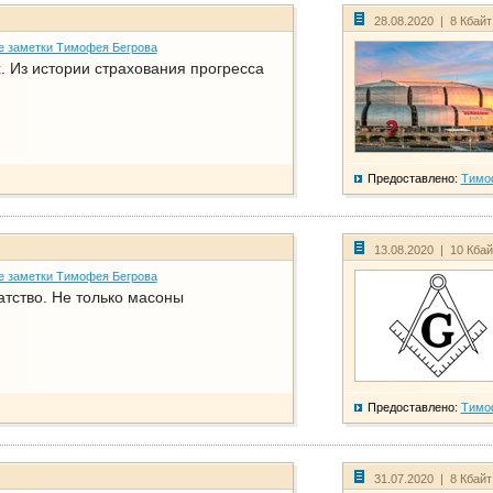
28.08.2020 | 8 Кбай
е заметки Тимофея Бегрова
. Из истории страхования прогресса
Предоставлено:
Тимо
13.08.2020 | 10 Кба
е заметки Тимофея Бегрова
атство. Не только масоны
Предоставлено:
Тимо
31.07.2020 | 8 Кбай