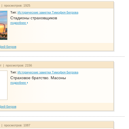
т | просмотров: 1925
Тип:
Исторические заметки Тимофея Бегрова
Стадионы страховщиков
подробнее
фей Бегров
йт | просмотров: 2156
Тип:
Исторические заметки Тимофея Бегрова
Страховое братство. Масоны
подробнее
фей Бегров
т | просмотров: 1087