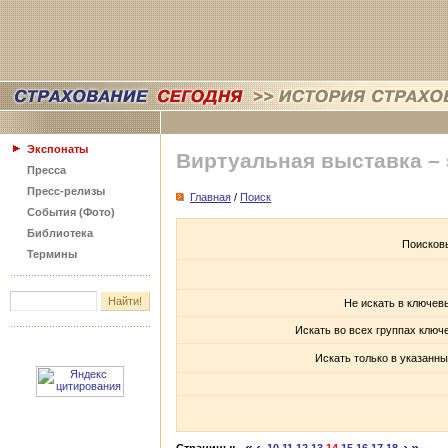
Экспонаты
Виртуальная выставка –
Пресса
Пресс-релизы
Главная
/
Поиск
События (Фото)
Библиотека
Поисков
Термины
Не искать в ключев
Искать во всех группах ключ
Искать только в указанны