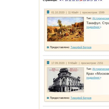
Страницы:
10
11
12
13
14
15
16
17
18
01.10.2020 | 11 Кбайт | просмотров: 1599
Тип:
Исторически
Такафул. Стр
подробнее
Предоставлено:
Тимофей Бегров
17.09.2020 | 9 Кбайт | просмотров: 2151
Тип:
Исторически
Крах «Москов
подробнее
Предоставлено:
Тимофей Бегров