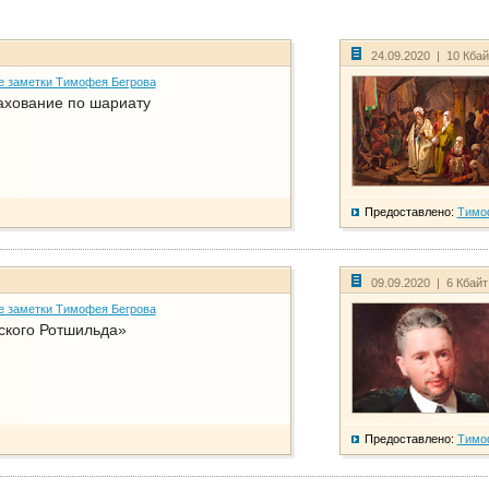
24.09.2020 | 10 Кба
е заметки Тимофея Бегрова
ахование по шариату
Предоставлено:
Тимо
09.09.2020 | 6 Кбай
е заметки Тимофея Бегрова
ского Ротшильда»
Предоставлено:
Тимо