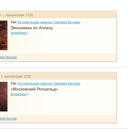
йт | просмотров: 1720
Тип:
Исторические заметки Тимофея Бегрова
Экономика по Аллаху
подробнее
фей Бегров
т | просмотров: 2152
Тип:
Исторические заметки Тимофея Бегрова
«Московский Ротшильд»
подробнее
фей Бегров