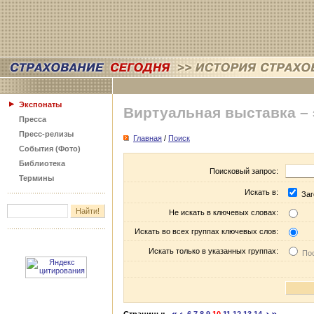
Экспонаты
Виртуальная выставка –
Пресса
Пресс-релизы
Главная
/
Поиск
События (Фото)
Библиотека
Поисковый запрос:
Термины
Искать в:
Заг
Не искать в ключевых словах:
Искать во всех группах ключевых слов:
Искать только в указанных группах:
Пос