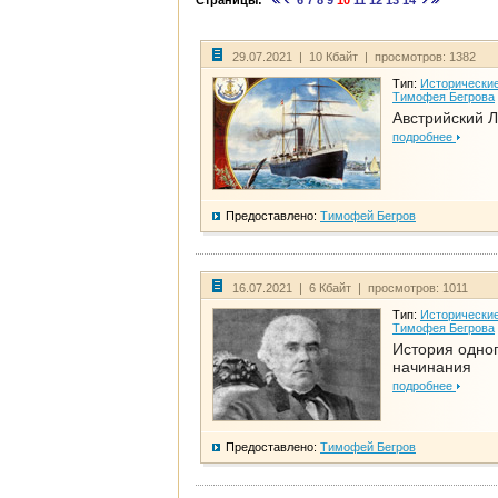
Страницы:
6
7
8
9
10
11
12
13
14
29.07.2021 | 10 Кбайт | просмотров: 1382
Тип:
Исторические
Тимофея Бегрова
Австрийский 
подробнее
Предоставлено:
Тимофей Бегров
16.07.2021 | 6 Кбайт | просмотров: 1011
Тип:
Исторические
Тимофея Бегрова
История одно
начинания
подробнее
Предоставлено:
Тимофей Бегров