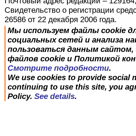
Почтовый адрес редакции – 129164,
Свидетельство о регистрации сред
26586 от 22 декабря 2006 года.
Мы используем файлы cookie д
социальных сетей и анализа н
пользоваться данным сайтом, 
файлов cookie и Политикой ко
Смотрите подробности
.
We use cookies to provide social m
continuing to use this site, you ag
Policy.
See details
.