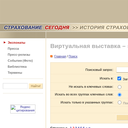
Экспонаты
Виртуальная выставка –
Пресса
Пресс-релизы
Главная
/
Поиск
События (Фото)
Библиотека
Поисковый запрос:
Термины
Искать в:
Заг
Не искать в ключевых словах:
Искать во всех группах ключевых слов:
Искать только в указанных группах:
Пос