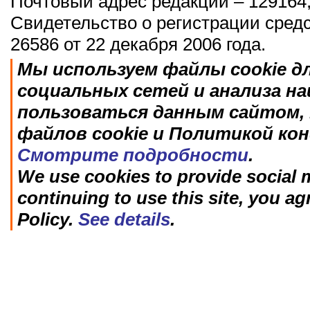
Почтовый адрес редакции – 129164,
Свидетельство о регистрации сред
26586 от 22 декабря 2006 года.
Мы используем файлы cookie д
социальных сетей и анализа н
пользоваться данным сайтом, 
файлов cookie и Политикой ко
Смотрите подробности
.
We use cookies to provide social m
continuing to use this site, you ag
Policy.
See details
.