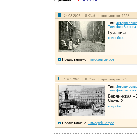
Страницы:
1
2
3
4
5
6
24.03.2023 | 8 Кбайт | просмотров: 1222
Тип:
Исторические
Тимофея Бегрова
Гуманист
подробнее
Предоставлено:
Тимофей Бегров
10.03.2023 | 8 Кбайт | просмотров: 583
Тип:
Исторические
Тимофея Бегрова
Берлинская «
Часть 2
подробнее
Предоставлено:
Тимофей Бегров