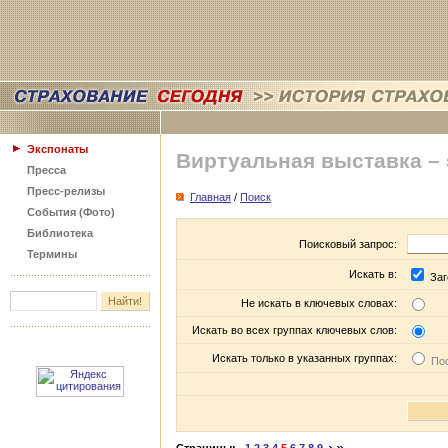
Экспонаты
Виртуальная выставка –
Пресса
Пресс-релизы
Главная
/
Поиск
События (Фото)
Библиотека
Поисковый запрос:
Термины
Искать в:
Заг
Не искать в ключевых словах:
Искать во всех группах ключевых слов:
Искать только в указанных группах:
Пос