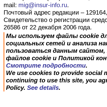
mail:
mig@insur-info.ru
.
Почтовый адрес редакции – 129164,
Свидетельство о регистрации сред
26586 от 22 декабря 2006 года.
Мы используем файлы cookie д
социальных сетей и анализа н
пользоваться данным сайтом, 
файлов cookie и Политикой ко
Смотрите подробности
.
We use cookies to provide social m
continuing to use this site, you ag
Policy.
See details
.