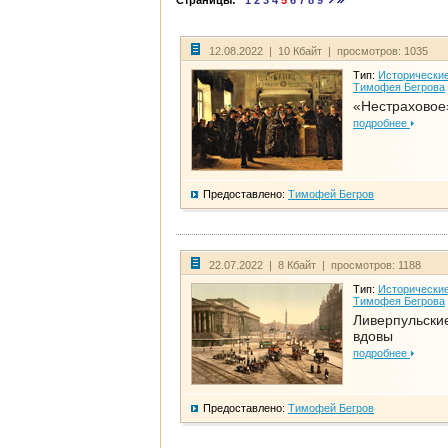
Страницы:
1
2
3
4
5
6
7
8
9
12.08.2022 | 10 Кбайт | просмотров: 1035
Тип:
Исторические
Тимофея Бегрова
«Нестраховое
подробнее
Предоставлено:
Тимофей Бегров
22.07.2022 | 8 Кбайт | просмотров: 1188
Тип:
Исторические
Тимофея Бегрова
Ливерпульски
вдовы
подробнее
Предоставлено:
Тимофей Бегров