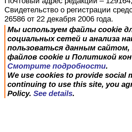
Почтовый адрес редакции – 129164,
Свидетельство о регистрации сред
26586 от 22 декабря 2006 года.
Мы используем файлы cookie д
социальных сетей и анализа н
пользоваться данным сайтом, 
файлов cookie и Политикой ко
Смотрите подробности
.
We use cookies to provide social m
continuing to use this site, you ag
Policy.
See details
.