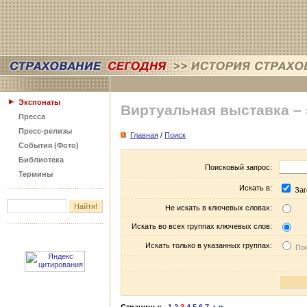
Экспонаты
Виртуальная выставка –
Пресса
Пресс-релизы
Главная
/
Поиск
События (Фото)
Библиотека
Поисковый запрос:
Термины
Искать в:
Заг
Не искать в ключевых словах:
Искать во всех группах ключевых слов:
Искать только в указанных группах:
Пос