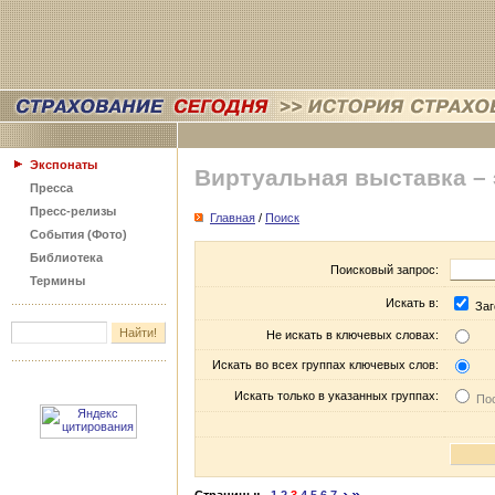
Экспонаты
Виртуальная выставка –
Пресса
Пресс-релизы
Главная
/
Поиск
События (Фото)
Библиотека
Поисковый запрос:
Термины
Искать в:
Заг
Не искать в ключевых словах:
Искать во всех группах ключевых слов:
Искать только в указанных группах:
Пос