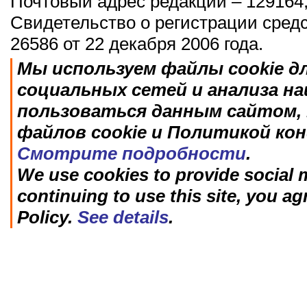
Почтовый адрес редакции – 129164,
Свидетельство о регистрации сред
26586 от 22 декабря 2006 года.
Мы используем файлы cookie д
социальных сетей и анализа н
пользоваться данным сайтом, 
файлов cookie и Политикой ко
Смотрите подробности
.
We use cookies to provide social m
continuing to use this site, you ag
Policy.
See details
.