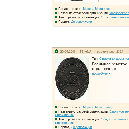
Предоставлено:
Марина Моисеенко
Название страховой организации:
Московское 
Тип страховой организации:
Страховая компан
Период:
До революции
20.05.2008 | 53 Кбайт | просмотров: 2314
Тип:
Страховая доска (о
Взаимное земское
страхование
подробнее
Предоставлено:
Марина Моисеенко
Название страховой организации:
Взаимное зе
страхование
Тип страховой организации:
Общество взаимно
страхования
Период:
До революции