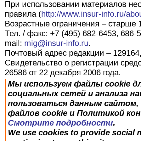
При использовании материалов не
правила (
http://www.insur-info.ru/abo
Возрастные ограничения – старше 1
Тел. / факс: +7 (495) 682-6453, 686-5
mail:
mig@insur-info.ru
.
Почтовый адрес редакции – 129164,
Свидетельство о регистрации сред
26586 от 22 декабря 2006 года.
Мы используем файлы cookie д
социальных сетей и анализа н
пользоваться данным сайтом, 
файлов cookie и Политикой ко
Смотрите подробности
.
We use cookies to provide social m