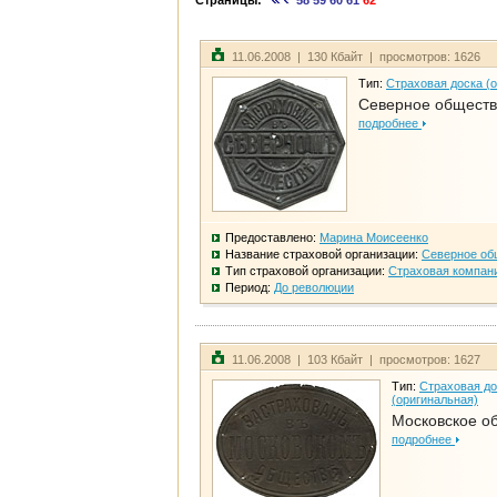
Страницы:
58
59
60
61
62
11.06.2008 | 130 Кбайт | просмотров: 1626
Тип:
Страховая доска (
Северное общест
подробнее
Предоставлено:
Марина Моисеенко
Название страховой организации:
Северное об
Тип страховой организации:
Страховая компан
Период:
До революции
11.06.2008 | 103 Кбайт | просмотров: 1627
Тип:
Страховая до
(оригинальная)
Московское о
подробнее