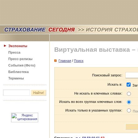
Экспонаты
Виртуальная выставка –
Пресса
Пресс-релизы
Главная
/
Поиск
События (Фото)
Библиотека
Поисковый запрос:
Термины
Искать в:
Заг
Не искать в ключевых словах:
Искать во всех группах ключевых слов:
Искать только в указанных группах:
Пос