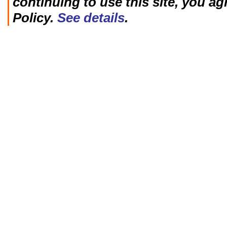
continuing to use this site, you ag
Policy.
See details
.