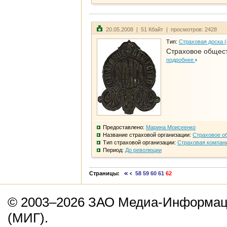
20.05.2008 | 51 Кбайт | просмотров: 2428
Тип:
Страховая доска 
Страховое общест
подробнее
Предоставлено:
Марина Моисеенко
Название страховой организации:
Страховое о
Тип страховой организации:
Страховая компан
Период:
До революции
Страницы:
58
59
60
61
62
© 2003–2026 ЗАО Медиа-Информаци
(МИГ).