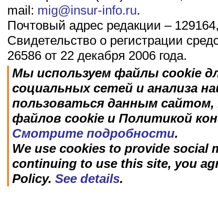
mail:
mig@insur-info.ru
.
Почтовый адрес редакции – 129164,
Свидетельство о регистрации сред
26586 от 22 декабря 2006 года.
Мы используем файлы cookie д
социальных сетей и анализа н
пользоваться данным сайтом, 
файлов cookie и Политикой ко
Смотрите подробности
.
We use cookies to provide social m
continuing to use this site, you ag
Policy.
See details
.