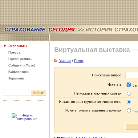
Экспонаты
Виртуальная выставка –
Пресса
Пресс-релизы
Главная
/
Поиск
События (Фото)
Библиотека
Поисковый запрос:
Термины
Искать в:
Заг
Не искать в ключевых словах:
Искать во всех группах ключевых слов:
Искать только в указанных группах:
Пос