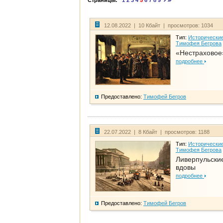
Страницы:
1
2
3
4
5
6
7
8
9
12.08.2022 | 10 Кбайт | просмотров: 1034
Тип:
Исторические
Тимофея Бегрова
«Нестраховое
подробнее
Предоставлено:
Тимофей Бегров
22.07.2022 | 8 Кбайт | просмотров: 1188
Тип:
Исторические
Тимофея Бегрова
Ливерпульски
вдовы
подробнее
Предоставлено:
Тимофей Бегров