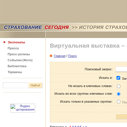
Экспонаты
Виртуальная выставка –
Пресса
Пресс-релизы
Главная
/
Поиск
События (Фото)
Библиотека
Поисковый запрос:
Термины
Искать в:
Заг
Не искать в ключевых словах:
Искать во всех группах ключевых слов:
Искать только в указанных группах:
Пос