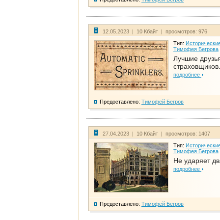
12.05.2023 | 10 Кбайт | просмотров: 976
Тип:
Исторические
Тимофея Бегрова
Лучшие друзь
страховщиков.
подробнее
Предоставлено:
Тимофей Бегров
27.04.2023 | 10 Кбайт | просмотров: 1407
Тип:
Исторические
Тимофея Бегрова
Не ударяет д
подробнее
Предоставлено:
Тимофей Бегров