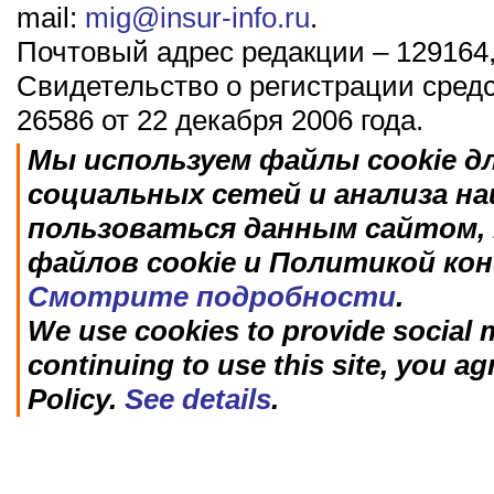
mail:
mig@insur-info.ru
.
Почтовый адрес редакции – 129164,
Свидетельство о регистрации сред
26586 от 22 декабря 2006 года.
Мы используем файлы cookie д
социальных сетей и анализа н
пользоваться данным сайтом, 
файлов cookie и Политикой ко
Смотрите подробности
.
We use cookies to provide social m
continuing to use this site, you ag
Policy.
See details
.