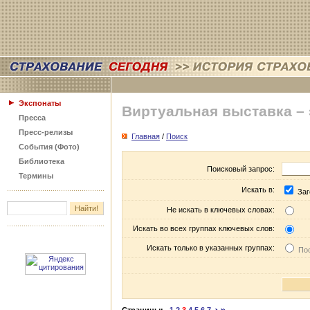
Экспонаты
Виртуальная выставка –
Пресса
Пресс-релизы
Главная
/
Поиск
События (Фото)
Библиотека
Поисковый запрос:
Термины
Искать в:
Заг
Не искать в ключевых словах:
Искать во всех группах ключевых слов:
Искать только в указанных группах:
Пос