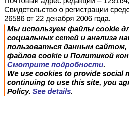
Почтовый адрес редакции – 129164,
Свидетельство о регистрации сред
26586 от 22 декабря 2006 года.
Мы используем файлы cookie д
социальных сетей и анализа н
пользоваться данным сайтом, 
файлов cookie и Политикой ко
Смотрите подробности
.
We use cookies to provide social m
continuing to use this site, you ag
Policy.
See details
.