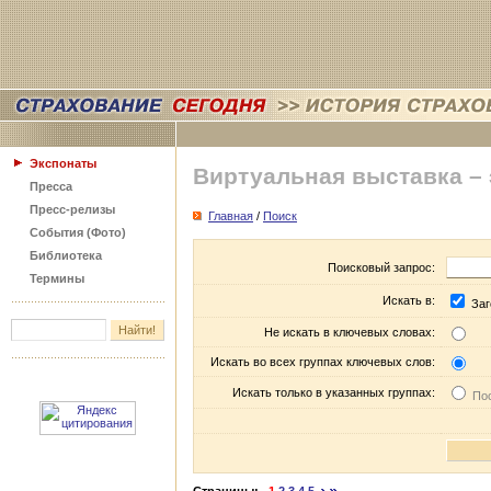
Экспонаты
Виртуальная выставка –
Пресса
Пресс-релизы
Главная
/
Поиск
События (Фото)
Библиотека
Поисковый запрос:
Термины
Искать в:
Заг
Не искать в ключевых словах:
Искать во всех группах ключевых слов:
Искать только в указанных группах:
Пос