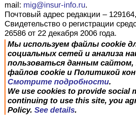
mail:
mig@insur-info.ru
.
Почтовый адрес редакции – 129164,
Свидетельство о регистрации сред
26586 от 22 декабря 2006 года.
Мы используем файлы cookie д
социальных сетей и анализа н
пользоваться данным сайтом, 
файлов cookie и Политикой ко
Смотрите подробности
.
We use cookies to provide social m
continuing to use this site, you ag
Policy.
See details
.