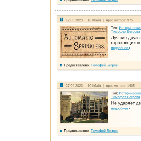
12.05.2023 | 10 Кбайт | просмотров: 975
Тип:
Исторические
Тимофея Бегрова
Лучшие друзь
страховщиков.
подробнее
Предоставлено:
Тимофей Бегров
27.04.2023 | 10 Кбайт | просмотров: 1405
Тип:
Исторические
Тимофея Бегрова
Не ударяет д
подробнее
Предоставлено:
Тимофей Бегров