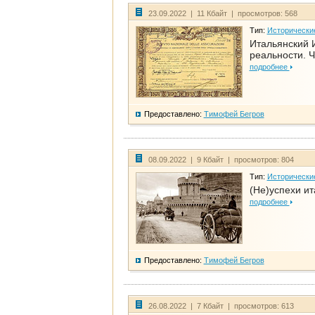
23.09.2022 | 11 Кбайт | просмотров: 568
Тип:
Исторически
Итальянский И
реальности. Ч
подробнее
Предоставлено:
Тимофей Бегров
08.09.2022 | 9 Кбайт | просмотров: 804
Тип:
Исторически
(Не)успехи и
подробнее
Предоставлено:
Тимофей Бегров
26.08.2022 | 7 Кбайт | просмотров: 613