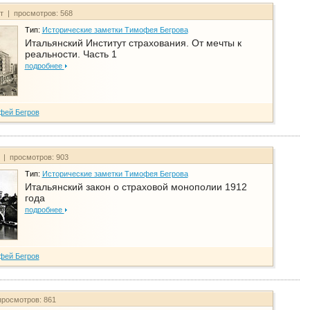
йт | просмотров: 568
Тип:
Исторические заметки Тимофея Бегрова
Итальянский Институт страхования. От мечты к
реальности. Часть 1
подробнее
фей Бегров
т | просмотров: 903
Тип:
Исторические заметки Тимофея Бегрова
Итальянский закон о страховой монополии 1912
года
подробнее
фей Бегров
просмотров: 861