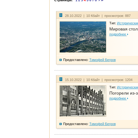
Страницы:
1
2
3
4
5
6
7
8
28.10.2022 | 10 Кбайт | просмотров: 887
Тип:
Исторически
Мировая стол
подробнее
Предоставлено:
Тимофей Бегров
15.10.2022 | 10 Кбайт | просмотров: 1204
Тип:
Исторически
Погорели из-з
подробнее
Предоставлено:
Тимофей Бегров