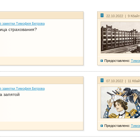
22.10.2022 | 9 Кбай
е заметки Тимофея Бегрова
ица страхования?
Предоставлено:
Тимо
07.10.2022 | 11 Кба
е заметки Тимофея Бегрова
а запятой
Предоставлено:
Тимо