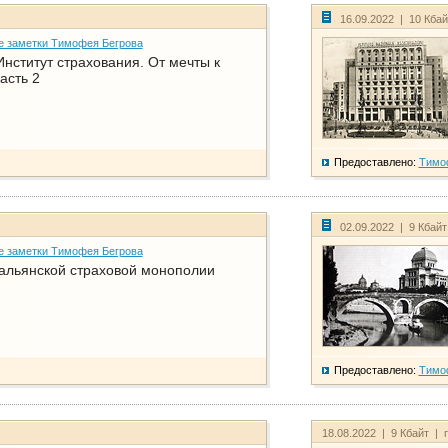
16.09.2022 | 10 Кба
е заметки Тимофея Бегрова
нститут страхования. От мечты к
асть 2
Предоставлено:
Тимо
02.09.2022 | 9 Кбай
е заметки Тимофея Бегрова
тальянской страховой монополии
Предоставлено:
Тимо
18.08.2022 | 9 Кбайт | 