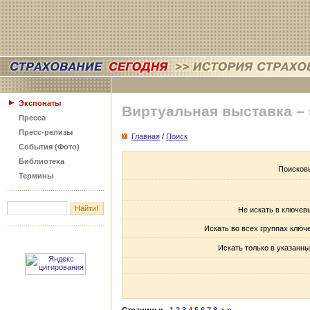
Экспонаты
Виртуальная выставка –
Пресса
Пресс-релизы
Главная
/
Поиск
События (Фото)
Библиотека
Поисков
Термины
Не искать в ключев
Искать во всех группах ключ
Искать только в указанны