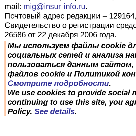
mail:
mig@insur-info.ru
.
Почтовый адрес редакции – 129164,
Свидетельство о регистрации сред
26586 от 22 декабря 2006 года.
Мы используем файлы cookie д
социальных сетей и анализа н
пользоваться данным сайтом, 
файлов cookie и Политикой ко
Смотрите подробности
.
We use cookies to provide social m
continuing to use this site, you ag
Policy.
See details
.