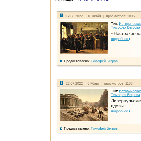
Страницы:
1
2
3
4
5
6
7
8
9
12.08.2022 | 10 Кбайт | просмотров: 1035
Тип:
Исторические
Тимофея Бегрова
«Нестраховое
подробнее
Предоставлено:
Тимофей Бегров
22.07.2022 | 8 Кбайт | просмотров: 1188
Тип:
Исторические
Тимофея Бегрова
Ливерпульски
вдовы
подробнее
Предоставлено:
Тимофей Бегров