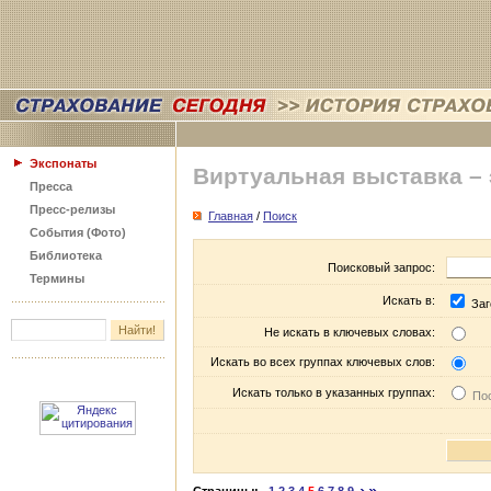
Экспонаты
Виртуальная выставка –
Пресса
Пресс-релизы
Главная
/
Поиск
События (Фото)
Библиотека
Поисковый запрос:
Термины
Искать в:
Заг
Не искать в ключевых словах:
Искать во всех группах ключевых слов:
Искать только в указанных группах:
Пос