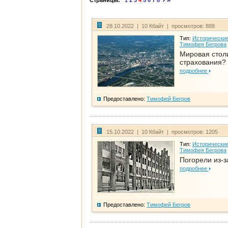
Страницы:
1
2
3
4
5
6
7
8
28.10.2022 | 10 Кбайт | просмотров: 888
Тип:
Исторические
Тимофея Бегрова
Мировая стол
страхования?
подробнее
Предоставлено:
Тимофей Бегров
15.10.2022 | 10 Кбайт | просмотров: 1205
Тип:
Исторические
Тимофея Бегрова
Погорели из-з
подробнее
Предоставлено:
Тимофей Бегров