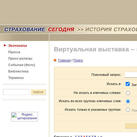
Экспонаты
Виртуальная выставка –
Пресса
Пресс-релизы
Главная
/
Поиск
События (Фото)
Библиотека
Поисковый запрос:
Термины
Искать в:
Заг
Не искать в ключевых словах:
Искать во всех группах ключевых слов:
Искать только в указанных группах:
Пос