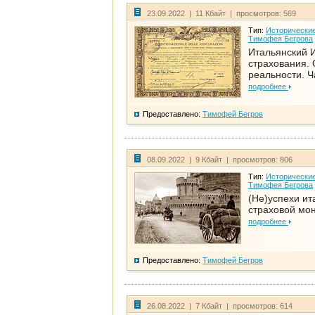
23.09.2022 | 11 Кбайт | просмотров: 569
Тип:
Исторические
Тимофея Бегрова
Итальянский И
страхования. 
реальности. Ч
подробнее
Предоставлено:
Тимофей Бегров
08.09.2022 | 9 Кбайт | просмотров: 806
Тип:
Исторические
Тимофея Бегрова
(Не)успехи ит
страховой мо
подробнее
Предоставлено:
Тимофей Бегров
26.08.2022 | 7 Кбайт | просмотров: 614