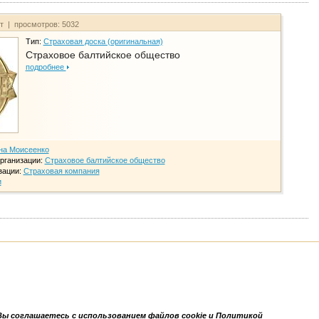
йт | просмотров: 5032
Тип:
Страховая доска (оригинальная)
Страховое балтийское общество
подробнее
на Моисеенко
рганизации:
Страховое балтийское общество
зации:
Страховая компания
и
Вы соглашаетесь с использованием файлов cookie и Политикой