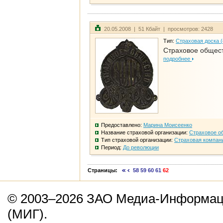
20.05.2008 | 51 Кбайт | просмотров: 2428
Тип:
Страховая доска 
Страховое общест
подробнее
Предоставлено:
Марина Моисеенко
Название страховой организации:
Страховое о
Тип страховой организации:
Страховая компан
Период:
До революции
Страницы:
58
59
60
61
62
© 2003–2026 ЗАО Медиа-Информаци
(МИГ).