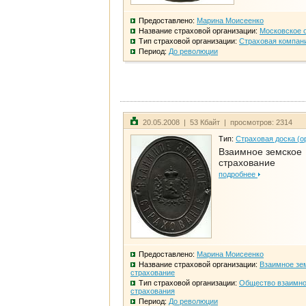
Предоставлено:
Марина Моисеенко
Название страховой организации:
Московское 
Тип страховой организации:
Страховая компан
Период:
До революции
20.05.2008 | 53 Кбайт | просмотров: 2314
Тип:
Страховая доска (о
Взаимное земское
страхование
подробнее
Предоставлено:
Марина Моисеенко
Название страховой организации:
Взаимное зе
страхование
Тип страховой организации:
Общество взаимно
страхования
Период:
До революции