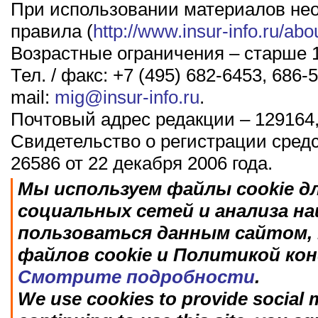
При использовании материалов не
правила (
http://www.insur-info.ru/abo
Возрастные ограничения – старше 1
Тел. / факс: +7 (495) 682-6453, 686-5
mail:
mig@insur-info.ru
.
Почтовый адрес редакции – 129164,
Свидетельство о регистрации сред
26586 от 22 декабря 2006 года.
Мы используем файлы cookie д
социальных сетей и анализа н
пользоваться данным сайтом, 
файлов cookie и Политикой ко
Смотрите подробности
.
We use cookies to provide social m