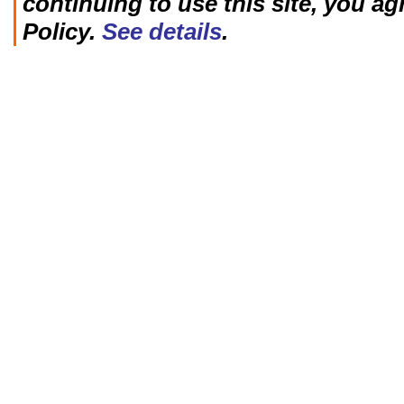
continuing to use this site, you ag
Policy.
See details
.