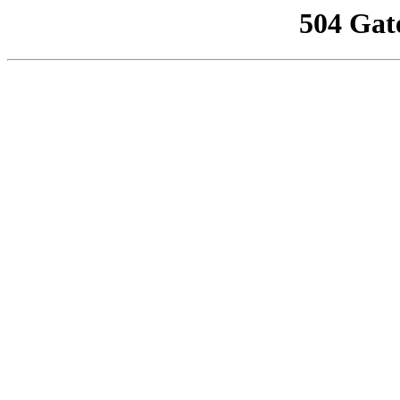
504 Gat