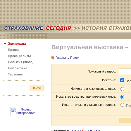
Экспонаты
Виртуальная выставка –
Пресса
Пресс-релизы
Главная
/
Поиск
События (Фото)
Библиотека
Поисковый запрос:
Термины
Искать в:
Заг
Не искать в ключевых словах:
Искать во всех группах ключевых слов:
Искать только в указанных группах:
Пос