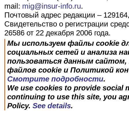
mail:
mig@insur-info.ru
.
Почтовый адрес редакции – 129164,
Свидетельство о регистрации сред
26586 от 22 декабря 2006 года.
Мы используем файлы cookie д
социальных сетей и анализа н
пользоваться данным сайтом, 
файлов cookie и Политикой ко
Смотрите подробности
.
We use cookies to provide social m
continuing to use this site, you ag
Policy.
See details
.