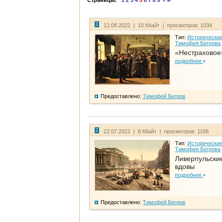
Страницы:
1
2
3
4
5
6
7
8
9
12.08.2022 | 10 Кбайт | просмотров: 1034
Тип:
Исторические
Тимофея Бегрова
«Нестраховое
подробнее
Предоставлено:
Тимофей Бегров
22.07.2022 | 8 Кбайт | просмотров: 1188
Тип:
Исторические
Тимофея Бегрова
Ливерпульски
вдовы
подробнее
Предоставлено:
Тимофей Бегров