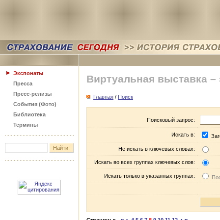
Экспонаты
Виртуальная выставка –
Пресса
Пресс-релизы
Главная
/
Поиск
События (Фото)
Библиотека
Поисковый запрос:
Термины
Искать в:
Заг
Не искать в ключевых словах:
Искать во всех группах ключевых слов:
Искать только в указанных группах:
Пос