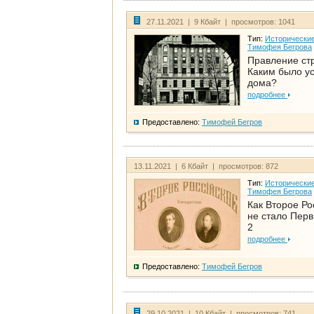
27.11.2021 | 9 Кбайт | просмотров: 1041
Тип:
Исторические
Тимофея Бегрова
Правление ст
Каким было у
дома?
подробнее
Предоставлено:
Тимофей Бегров
13.11.2021 | 6 Кбайт | просмотров: 872
Тип:
Исторические
Тимофея Бегрова
Как Второе Ро
не стало Перв
2
подробнее
Предоставлено:
Тимофей Бегров
29.10.2021 | 10 Кбайт | просмотров: 741