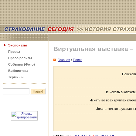
Экспонаты
Виртуальная выставка –
Пресса
Пресс-релизы
Главная
/
Поиск
События (Фото)
Библиотека
Поисков
Термины
Не искать в ключев
Искать во всех группах ключ
Искать только в указанны