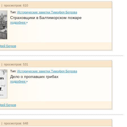
т | просмотров: 610
Тип:
Исторические заметки Тимофея Бегрова
Страховщики в Балтиморском пожаре
подробнее
фей Бегров
т | просмотров: 531
Тип:
Исторические заметки Тимофея Бегрова
Дело о пропавших грибах
подробнее
фей Бегров
т | просмотров: 648