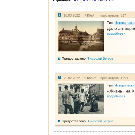
Страницы:
3
4
5
6
7
8
9
10
11
10.03.2022 | 7 Кбайт | просмотров: 817
Тип:
Исторически
Дело антверп
подробнее
Предоставлено:
Тимофей Бегров
25.02.2022 | 9 Кбайт | просмотров: 1253
Тип:
Исторически
«Жизнь» на Х
подробнее
Предоставлено:
Тимофей Бегров