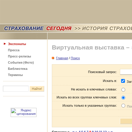
Экспонаты
Виртуальная выставка –
Пресса
Пресс-релизы
Главная
/
Поиск
События (Фото)
Библиотека
Поисковый запрос:
Термины
Искать в:
Заг
Не искать в ключевых словах:
Искать во всех группах ключевых слов:
Искать только в указанных группах:
Пос