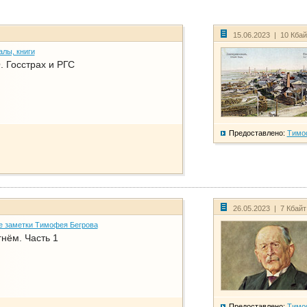
15.06.2023 | 10 Кба
алы, книги
. Госстрах и РГС
Предоставлено:
Тимо
26.05.2023 | 7 Кбай
е заметки Тимофея Бегрова
нём. Часть 1
Предоставлено:
Тимо