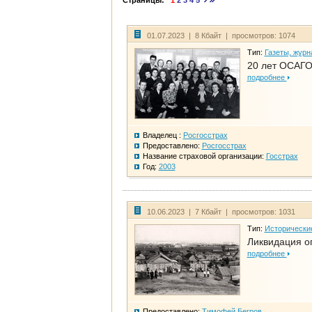
Страницы:
1
2
3
4
5
01.07.2023 | 8 Кбайт | просмотров: 1074
Тип:
Газеты, журн
20 лет ОСАГО
подробнее
Владелец :
Росгосстрах
Предоставлено:
Росгосстрах
Название страховой организации:
Госстрах
Год:
2003
10.06.2023 | 7 Кбайт | просмотров: 1031
Тип:
Исторически
Ликвидация ог
подробнее
Предоставлено:
Тимофей Бегров