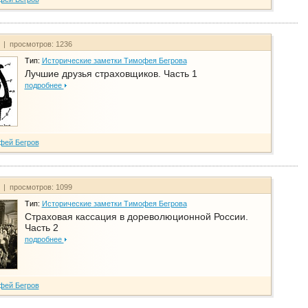
т | просмотров: 1236
Тип:
Исторические заметки Тимофея Бегрова
Лучшие друзья страховщиков. Часть 1
подробнее
фей Бегров
т | просмотров: 1099
Тип:
Исторические заметки Тимофея Бегрова
Страховая кассация в дореволюционной России.
Часть 2
подробнее
фей Бегров