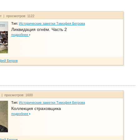
йт | просмотров: 1122
Тип:
Исторические заметки Тимофея Бегрова
Ликвидация огнём. Часть 2
подробнее
фей Бегров
т | просмотров: 1600
Тип:
Исторические заметки Тимофея Бегрова
Коллекция страховщика
подробнее
фей Бегров