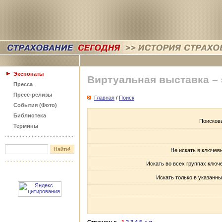
Экспонаты
Виртуальная выставка –
Пресса
Пресс-релизы
Главная
/
Поиск
События (Фото)
Библиотека
Поисков
Термины
Не искать в ключев
Искать во всех группах ключ
Искать только в указанны