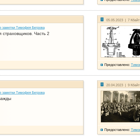
05.05.2023 | 7 Кбай
е заметки Тимофея Бегрова
 страховщиков. Часть 2
Предоставлено:
Тимо
20.04.2023 | 9 Кбай
е заметки Тимофея Бегрова
важды
Предоставлено:
Тимо