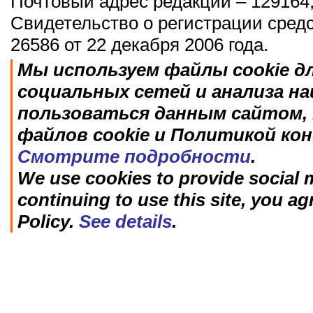
Почтовый адрес редакции – 129164,
Свидетельство о регистрации сред
26586 от 22 декабря 2006 года.
Мы используем файлы cookie д
социальных сетей и анализа н
пользоваться данным сайтом, 
файлов cookie и Политикой ко
Смотрите подробности
.
We use cookies to provide social m
continuing to use this site, you ag
Policy.
See details
.