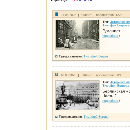
Страницы:
1
2
3
4
5
6
24.03.2023 | 8 Кбайт | просмотров: 1222
Тип:
Исторические
Тимофея Бегрова
Гуманист
подробнее
Предоставлено:
Тимофей Бегров
10.03.2023 | 8 Кбайт | просмотров: 583
Тип:
Исторические
Тимофея Бегрова
Берлинская «
Часть 2
подробнее
Предоставлено:
Тимофей Бегров