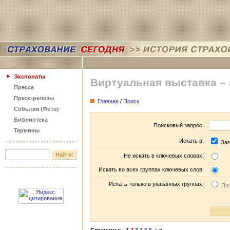
Экспонаты
Виртуальная выставка –
Пресса
Пресс-релизы
Главная
/
Поиск
События (Фото)
Библиотека
Поисковый запрос:
Термины
Искать в:
Заг
Не искать в ключевых словах:
Искать во всех группах ключевых слов:
Искать только в указанных группах:
Пос