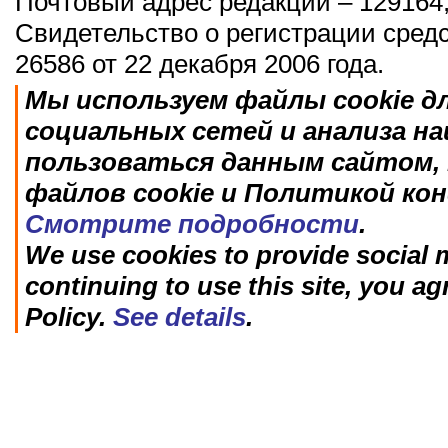
Почтовый адрес редакции – 129164,
Свидетельство о регистрации сред
26586 от 22 декабря 2006 года.
Мы используем файлы cookie д
социальных сетей и анализа н
пользоваться данным сайтом, 
файлов cookie и Политикой ко
Смотрите подробности
.
We use cookies to provide social m
continuing to use this site, you ag
Policy.
See details
.