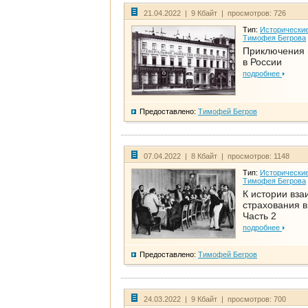
21.04.2022 | 9 Кбайт | просмотров: 726
Тип:
Исторические
Тимофея Бегрова
Приключения 
в России
подробнее
Предоставлено:
Тимофей Бегров
07.04.2022 | 8 Кбайт | просмотров: 1148
Тип:
Исторические
Тимофея Бегрова
К истории вза
страхования в
Часть 2
подробнее
Предоставлено:
Тимофей Бегров
24.03.2022 | 9 Кбайт | просмотров: 700