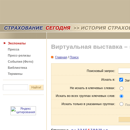
Экспонаты
Виртуальная выставка –
Пресса
Пресс-релизы
Главная
/
Поиск
События (Фото)
Библиотека
Поисковый запрос:
Термины
Искать в:
Заг
Не искать в ключевых словах:
Искать во всех группах ключевых слов:
Искать только в указанных группах:
Пос