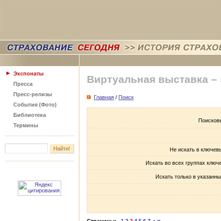
Экспонаты
Виртуальная выставка –
Пресса
Пресс-релизы
Главная
/
Поиск
События (Фото)
Библиотека
Поисков
Термины
Не искать в ключев
Искать во всех группах ключ
Искать только в указанны