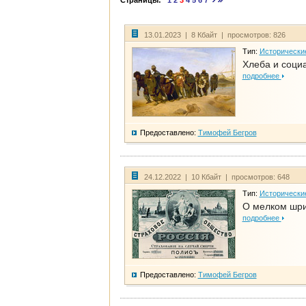
Страницы:
1
2
3
4
5
6
7
13.01.2023 | 8 Кбайт | просмотров: 826
Тип:
Исторически
Хлеба и соци
подробнее
Предоставлено:
Тимофей Бегров
24.12.2022 | 10 Кбайт | просмотров: 648
Тип:
Исторически
О мелком шри
подробнее
Предоставлено:
Тимофей Бегров