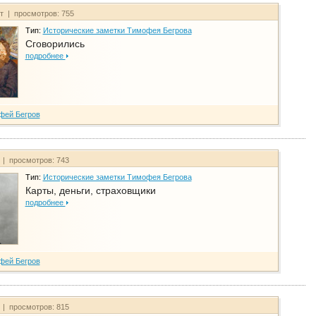
йт | просмотров: 755
Тип:
Исторические заметки Тимофея Бегрова
Сговорились
подробнее
фей Бегров
 | просмотров: 743
Тип:
Исторические заметки Тимофея Бегрова
Карты, деньги, страховщики
подробнее
фей Бегров
 | просмотров: 815