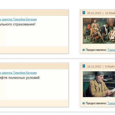
06.01.2023 | 10 Кба
е заметки Тимофея Бегрова
ального страхования!
Предоставлено:
Тимо
16.12.2022 | 9 Кбай
е заметки Тимофея Бегрова
фте полисных условий
Предоставлено:
Тимо