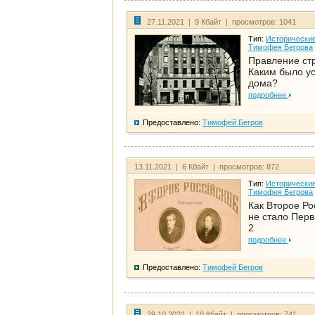
27.11.2021 | 9 Кбайт | просмотров: 1041
Тип:
Исторические
Тимофея Бегрова
Правление ст
Каким было у
дома?
подробнее
Предоставлено:
Тимофей Бегров
13.11.2021 | 6 Кбайт | просмотров: 872
Тип:
Исторические
Тимофея Бегрова
Как Второе Ро
не стало Перв
2
подробнее
Предоставлено:
Тимофей Бегров
29.10.2021 | 10 Кбайт | просмотров: 741