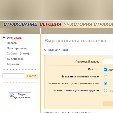
Экспонаты
Виртуальная выставка –
Пресса
Пресс-релизы
Главная
/
Поиск
События (Фото)
Библиотека
Поисковый запрос:
Термины
Искать в:
Заг
Не искать в ключевых словах:
Искать во всех группах ключевых слов:
Искать только в указанных группах:
Пос