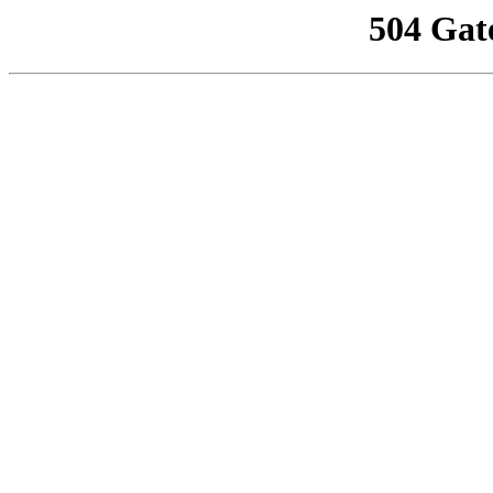
504 Gat