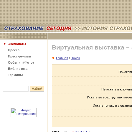
Экспонаты
Виртуальная выставка –
Пресса
Пресс-релизы
Главная
/
Поиск
События (Фото)
Библиотека
Поисков
Термины
Не искать в ключев
Искать во всех группах ключ
Искать только в указанны