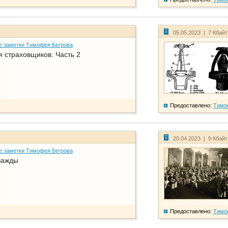
05.05.2023 | 7 Кбай
е заметки Тимофея Бегрова
 страховщиков. Часть 2
Предоставлено:
Тимо
20.04.2023 | 9 Кбай
е заметки Тимофея Бегрова
важды
Предоставлено:
Тимо