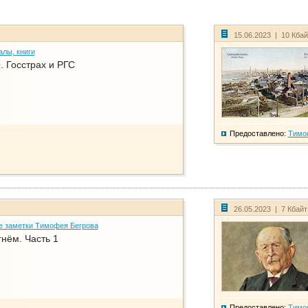
15.06.2023 | 10 Кба
алы, книги
. Госстрах и РГС
Предоставлено:
Тимо
26.05.2023 | 7 Кбай
е заметки Тимофея Бегрова
нём. Часть 1
Предоставлено:
Тимо