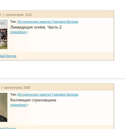
йт | просмотров: 1122
Тип:
Исторические заметки Тимофея Бегрова
Ликвидация огнём. Часть 2
подробнее
фей Бегров
т | просмотров: 1600
Тип:
Исторические заметки Тимофея Бегрова
Коллекция страховщика
подробнее
фей Бегров