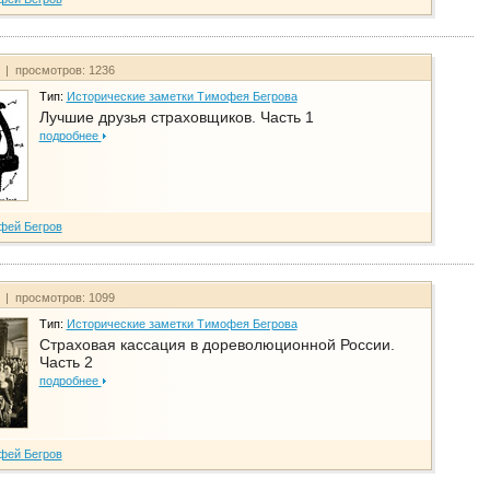
т | просмотров: 1236
Тип:
Исторические заметки Тимофея Бегрова
Лучшие друзья страховщиков. Часть 1
подробнее
фей Бегров
т | просмотров: 1099
Тип:
Исторические заметки Тимофея Бегрова
Страховая кассация в дореволюционной России.
Часть 2
подробнее
фей Бегров