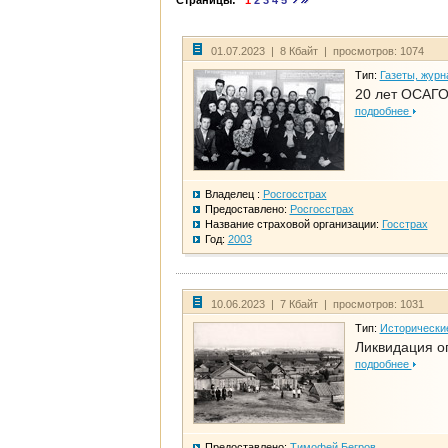
Страницы:
1
2
3
4
5
01.07.2023 | 8 Кбайт | просмотров: 1074
Тип:
Газеты, журн
20 лет ОСАГО
подробнее
Владелец :
Росгосстрах
Предоставлено:
Росгосстрах
Название страховой организации:
Госстрах
Год:
2003
10.06.2023 | 7 Кбайт | просмотров: 1031
Тип:
Исторически
Ликвидация ог
подробнее
Предоставлено:
Тимофей Бегров