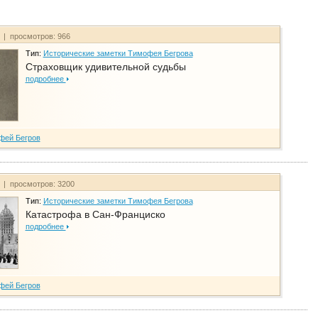
т | просмотров: 966
Тип:
Исторические заметки Тимофея Бегрова
Страховщик удивительной судьбы
подробнее
фей Бегров
т | просмотров: 3200
Тип:
Исторические заметки Тимофея Бегрова
Катастрофа в Сан-Франциско
подробнее
фей Бегров