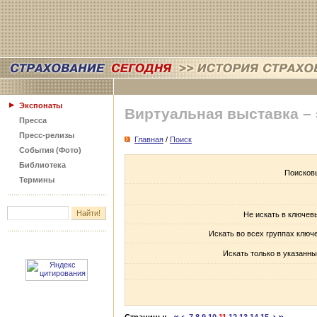
Экспонаты
Виртуальная выставка –
Пресса
Пресс-релизы
Главная
/
Поиск
События (Фото)
Библиотека
Поисков
Термины
Не искать в ключев
Искать во всех группах ключ
Искать только в указанны