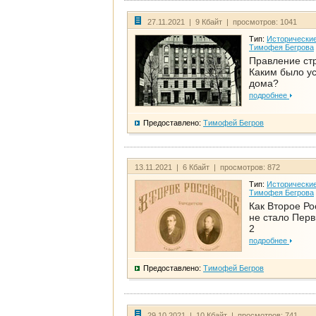
27.11.2021 | 9 Кбайт | просмотров: 1041
Тип:
Исторические
Тимофея Бегрова
Правление ст
Каким было у
дома?
подробнее
Предоставлено:
Тимофей Бегров
13.11.2021 | 6 Кбайт | просмотров: 872
Тип:
Исторические
Тимофея Бегрова
Как Второе Ро
не стало Перв
2
подробнее
Предоставлено:
Тимофей Бегров
29.10.2021 | 10 Кбайт | просмотров: 741