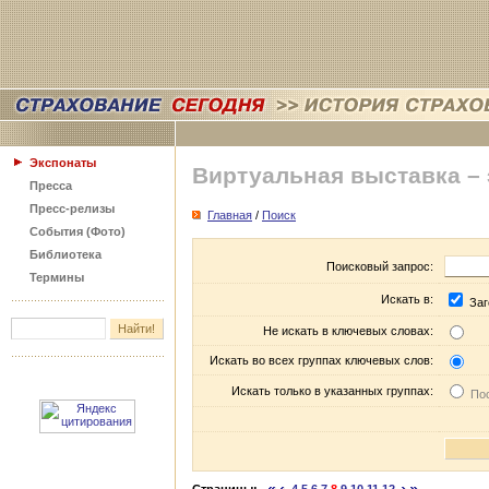
Экспонаты
Виртуальная выставка –
Пресса
Пресс-релизы
Главная
/
Поиск
События (Фото)
Библиотека
Поисковый запрос:
Термины
Искать в:
Заг
Не искать в ключевых словах:
Искать во всех группах ключевых слов:
Искать только в указанных группах:
Пос