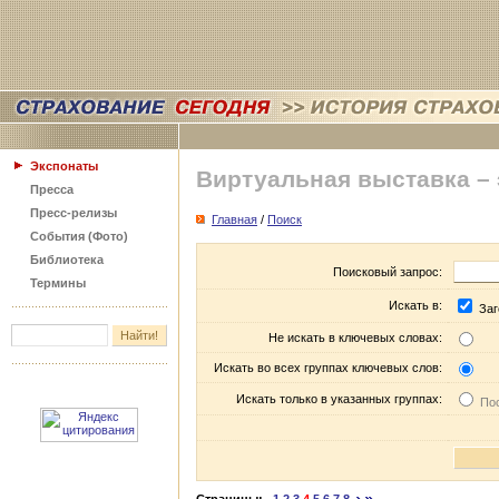
Экспонаты
Виртуальная выставка –
Пресса
Пресс-релизы
Главная
/
Поиск
События (Фото)
Библиотека
Поисковый запрос:
Термины
Искать в:
Заг
Не искать в ключевых словах:
Искать во всех группах ключевых слов:
Искать только в указанных группах:
Пос