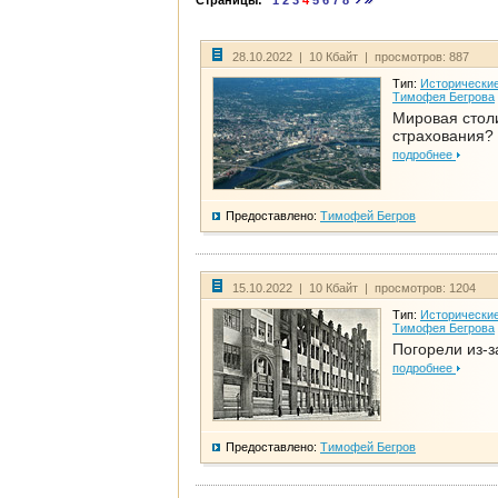
Страницы:
1
2
3
4
5
6
7
8
28.10.2022 | 10 Кбайт | просмотров: 887
Тип:
Исторические
Тимофея Бегрова
Мировая стол
страхования?
подробнее
Предоставлено:
Тимофей Бегров
15.10.2022 | 10 Кбайт | просмотров: 1204
Тип:
Исторические
Тимофея Бегрова
Погорели из-з
подробнее
Предоставлено:
Тимофей Бегров