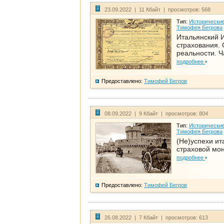
23.09.2022 | 11 Кбайт | просмотров: 568
Тип:
Исторические
Тимофея Бегрова
Итальянский И
страхования. 
реальности. Ч
подробнее
Предоставлено:
Тимофей Бегров
08.09.2022 | 9 Кбайт | просмотров: 804
Тип:
Исторические
Тимофея Бегрова
(Не)успехи ит
страховой мо
подробнее
Предоставлено:
Тимофей Бегров
26.08.2022 | 7 Кбайт | просмотров: 613