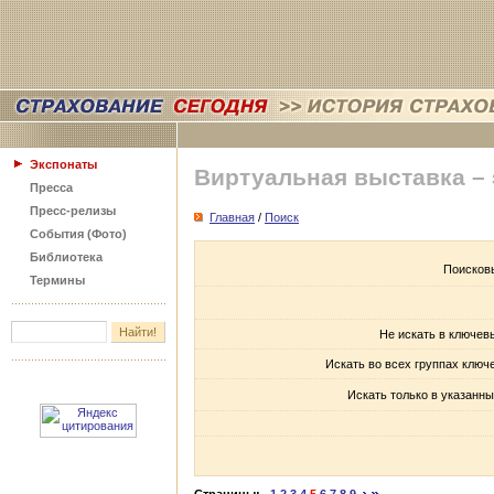
Экспонаты
Виртуальная выставка –
Пресса
Пресс-релизы
Главная
/
Поиск
События (Фото)
Библиотека
Поисков
Термины
Не искать в ключев
Искать во всех группах ключ
Искать только в указанны