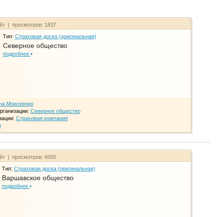
айт | просмотров: 1837
Тип:
Страховая доска (оригинальная)
Северное общество
подробнее
на Моисеенко
рганизации:
Северное общество
зации:
Страховая компания
и
айт | просмотров: 6000
Тип:
Страховая доска (оригинальная)
Варшавское общество
подробнее