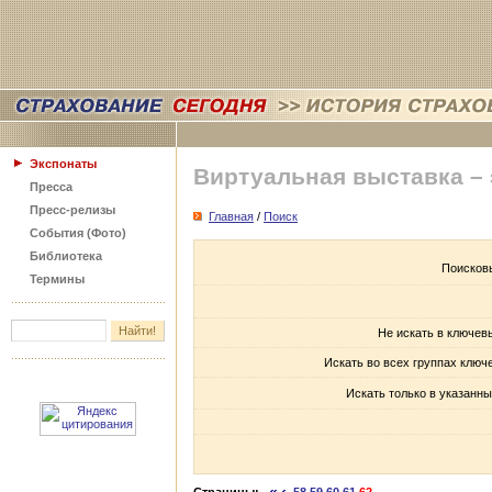
Экспонаты
Виртуальная выставка –
Пресса
Пресс-релизы
Главная
/
Поиск
События (Фото)
Библиотека
Поисков
Термины
Не искать в ключев
Искать во всех группах ключ
Искать только в указанны