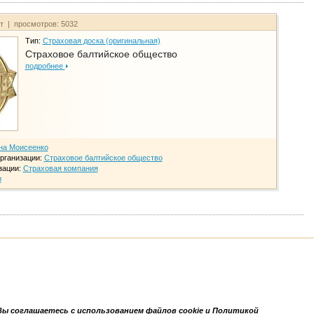
йт | просмотров: 5032
Тип:
Страховая доска (оригинальная)
Страховое балтийское общество
подробнее
на Моисеенко
рганизации:
Страховое балтийское общество
зации:
Страховая компания
и
Вы соглашаетесь с использованием файлов cookie и Политикой