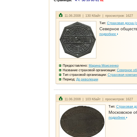
Страницы:
58
59
60
61
62
11.06.2008 | 130 Кбайт | просмотров: 1627
Тип:
Страховая доска (
Северное общест
подробнее
Предоставлено:
Марина Моисеенко
Название страховой организации:
Северное о
Тип страховой организации:
Страховая компан
Период:
До революции
11.06.2008 | 103 Кбайт | просмотров: 1627
Тип:
Страховая до
Московское о
подробнее