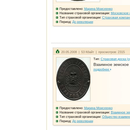
Предоставлено:
Марина Моисеенко
Название страховой организации:
Московское 
Тип страховой организации:
Страховая компан
Период:
До революции
20.05.2008 | 53 Кбайт | просмотров: 2315
Тип:
Страховая доска (о
Взаимное земское
подробнее
Предоставлено:
Марина Моисеенко
Название страховой организации:
Взаимное зе
Тип страховой организации:
Общество взаимно
Период:
До революции