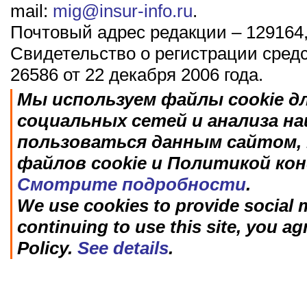
mail:
mig@insur-info.ru
.
Почтовый адрес редакции – 129164,
Свидетельство о регистрации сред
26586 от 22 декабря 2006 года.
Мы используем файлы cookie д
социальных сетей и анализа н
пользоваться данным сайтом, 
файлов cookie и Политикой ко
Смотрите подробности
.
We use cookies to provide social m
continuing to use this site, you ag
Policy.
See details
.