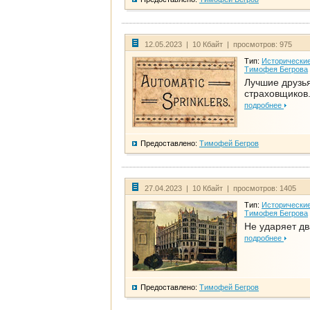
12.05.2023 | 10 Кбайт | просмотров: 975
Тип:
Исторические
Тимофея Бегрова
Лучшие друзь
страховщиков.
подробнее
Предоставлено:
Тимофей Бегров
27.04.2023 | 10 Кбайт | просмотров: 1405
Тип:
Исторические
Тимофея Бегрова
Не ударяет д
подробнее
Предоставлено:
Тимофей Бегров