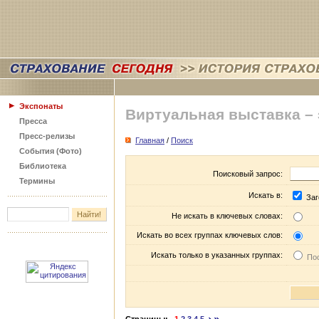
Экспонаты
Виртуальная выставка –
Пресса
Пресс-релизы
Главная
/
Поиск
События (Фото)
Библиотека
Поисковый запрос:
Термины
Искать в:
Заг
Не искать в ключевых словах:
Искать во всех группах ключевых слов:
Искать только в указанных группах:
Пос