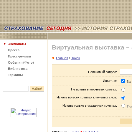
Экспонаты
Виртуальная выставка –
Пресса
Пресс-релизы
Главная
/
Поиск
События (Фото)
Библиотека
Поисковый запрос:
Термины
Искать в:
Заг
Не искать в ключевых словах:
Искать во всех группах ключевых слов:
Искать только в указанных группах:
Пос