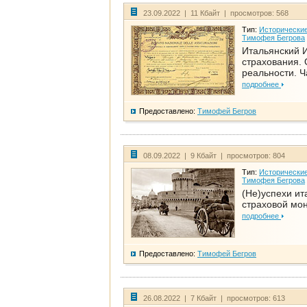
23.09.2022 | 11 Кбайт | просмотров: 568
Тип:
Исторические
Тимофея Бегрова
Итальянский И
страхования. 
реальности. Ч
подробнее
Предоставлено:
Тимофей Бегров
08.09.2022 | 9 Кбайт | просмотров: 804
Тип:
Исторические
Тимофея Бегрова
(Не)успехи ит
страховой мо
подробнее
Предоставлено:
Тимофей Бегров
26.08.2022 | 7 Кбайт | просмотров: 613