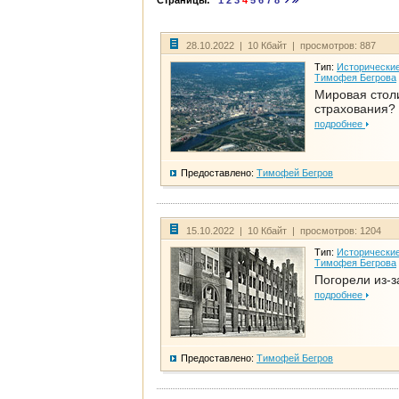
Страницы:
1
2
3
4
5
6
7
8
28.10.2022 | 10 Кбайт | просмотров: 887
Тип:
Исторические
Тимофея Бегрова
Мировая стол
страхования?
подробнее
Предоставлено:
Тимофей Бегров
15.10.2022 | 10 Кбайт | просмотров: 1204
Тип:
Исторические
Тимофея Бегрова
Погорели из-з
подробнее
Предоставлено:
Тимофей Бегров