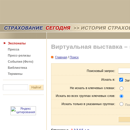
Экспонаты
Виртуальная выставка –
Пресса
Пресс-релизы
Главная
/
Поиск
События (Фото)
Библиотека
Поисковый запрос:
Термины
Искать в:
Заг
Не искать в ключевых словах:
Искать во всех группах ключевых слов:
Искать только в указанных группах:
Пос