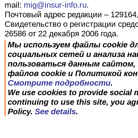
mail:
mig@insur-info.ru
.
Почтовый адрес редакции – 129164,
Свидетельство о регистрации сред
26586 от 22 декабря 2006 года.
Мы используем файлы cookie д
социальных сетей и анализа н
пользоваться данным сайтом, 
файлов cookie и Политикой ко
Смотрите подробности
.
We use cookies to provide social m
continuing to use this site, you ag
Policy.
See details
.