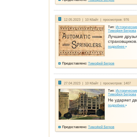
12.05.2023 | 10 Кбайт | просмотров: 976
Тип:
Исторические
Тимофея Бегрова
Лучшие друзь
страховщиков.
подробнее
Предоставлено:
Тимофей Бегров
27.04.2023 | 10 Кбайт | просмотров: 1407
Тип:
Исторические
Тимофея Бегрова
Не ударяет д
подробнее
Предоставлено:
Тимофей Бегров