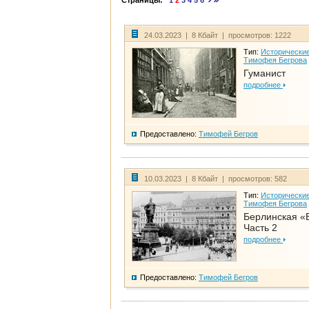
Страницы:
1
2
3
4
5
6
24.03.2023 | 8 Кбайт | просмотров: 1222
Тип:
Исторические
Тимофея Бегрова
Гуманист
подробнее
Предоставлено:
Тимофей Бегров
10.03.2023 | 8 Кбайт | просмотров: 582
Тип:
Исторические
Тимофея Бегрова
Берлинская «
Часть 2
подробнее
Предоставлено:
Тимофей Бегров