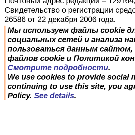
Почтовый адрес редакции – 129164,
Свидетельство о регистрации сред
26586 от 22 декабря 2006 года.
Мы используем файлы cookie д
социальных сетей и анализа н
пользоваться данным сайтом, 
файлов cookie и Политикой ко
Смотрите подробности
.
We use cookies to provide social m
continuing to use this site, you ag
Policy.
See details
.