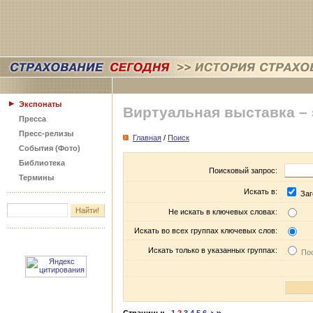
Экспонаты
Виртуальная выставка –
Пресса
Пресс-релизы
Главная
/
Поиск
События (Фото)
Библиотека
Поисковый запрос:
Термины
Искать в:
Заг
Не искать в ключевых словах:
Искать во всех группах ключевых слов:
Искать только в указанных группах:
Пос