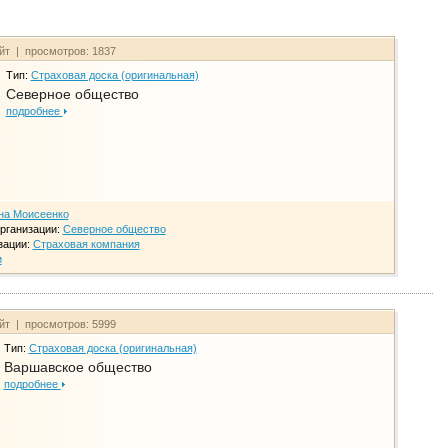
айт | просмотров: 1837
Тип:
Страховая доска (оригинальная)
Северное общество
подробнее
на Моисеенко
рганизации:
Северное общество
зации:
Страховая компания
и
айт | просмотров: 5999
Тип:
Страховая доска (оригинальная)
Варшавское общество
подробнее