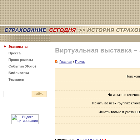
Экспонаты
Виртуальная выставка –
Пресса
Пресс-релизы
Главная
/
Поиск
События (Фото)
Библиотека
Поисков
Термины
Не искать в ключев
Искать во всех группах ключ
Искать только в указанны