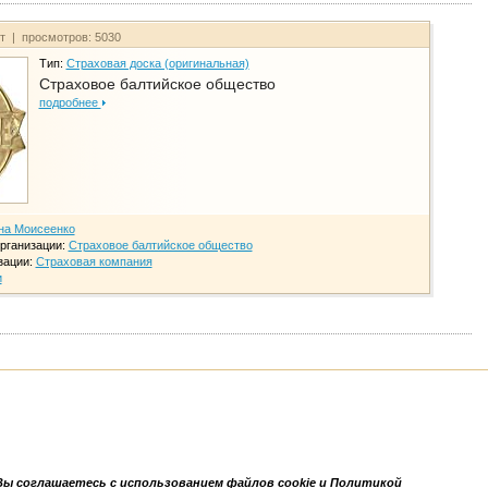
йт | просмотров: 5030
Тип:
Страховая доска (оригинальная)
Страховое балтийское общество
подробнее
на Моисеенко
рганизации:
Страховое балтийское общество
зации:
Страховая компания
и
Вы соглашаетесь с использованием файлов cookie и Политикой