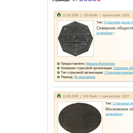
Страницы:
58
59
60
61
62
11.06.2008 | 130 Кбайт | просмотров: 1626
Тип:
Страховая доска (
Северное общест
подробнее
Предоставлено:
Марина Моисеенко
Название страховой организации:
Северное о
Тип страховой организации:
Страховая компан
Период:
До революции
11.06.2008 | 103 Кбайт | просмотров: 1627
Тип:
Страховая до
Московское о
подробнее