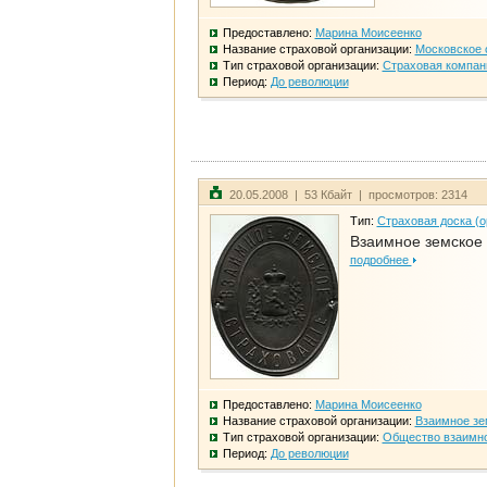
Предоставлено:
Марина Моисеенко
Название страховой организации:
Московское 
Тип страховой организации:
Страховая компан
Период:
До революции
20.05.2008 | 53 Кбайт | просмотров: 2314
Тип:
Страховая доска (о
Взаимное земское
подробнее
Предоставлено:
Марина Моисеенко
Название страховой организации:
Взаимное зе
Тип страховой организации:
Общество взаимно
Период:
До революции