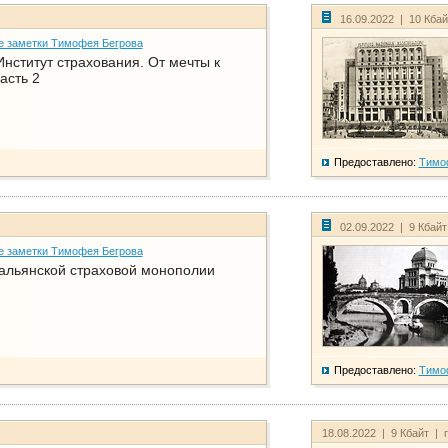
16.09.2022 | 10 Кба
е заметки Тимофея Бегрова
нститут страхования. От мечты к
асть 2
Предоставлено:
Тимо
02.09.2022 | 9 Кбай
е заметки Тимофея Бегрова
тальянской страховой монополии
Предоставлено:
Тимо
18.08.2022 | 9 Кбайт | 