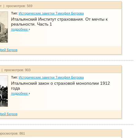
йт | просмотров: 569
Тип:
Исторические заметки Тимофея Бегрова
Итальянский Институт страхования. От мечты к
реальности. Часть 1
подробнее
фей Бегров
т | просмотров: 903
Тип:
Исторические заметки Тимофея Бегрова
Итальянский закон о страховой монополии 1912
года
подробнее
фей Бегров
просмотров: 861