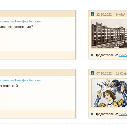
22.10.2022 | 9 Кбай
е заметки Тимофея Бегрова
ица страхования?
Предоставлено:
Тимо
07.10.2022 | 11 Кба
е заметки Тимофея Бегрова
а запятой
Предоставлено:
Тимо