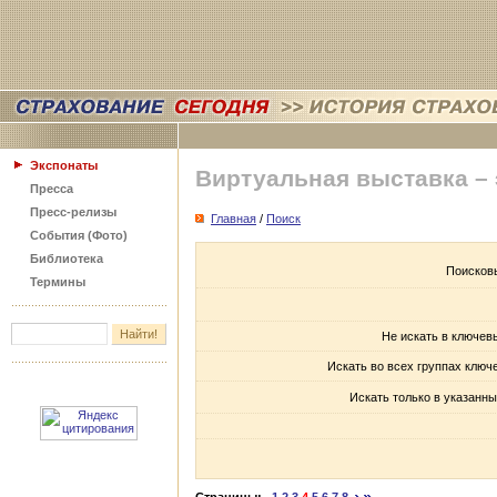
Экспонаты
Виртуальная выставка –
Пресса
Пресс-релизы
Главная
/
Поиск
События (Фото)
Библиотека
Поисков
Термины
Не искать в ключев
Искать во всех группах ключ
Искать только в указанны