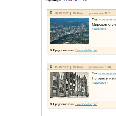
Страницы:
1
2
3
4
5
6
7
8
28.10.2022 | 10 Кбайт | просмотров: 887
Тип:
Исторически
Мировая стол
подробнее
Предоставлено:
Тимофей Бегров
15.10.2022 | 10 Кбайт | просмотров: 1204
Тип:
Исторически
Погорели из-з
подробнее
Предоставлено:
Тимофей Бегров