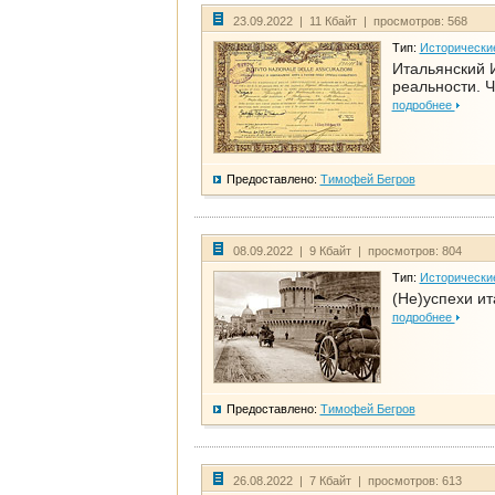
23.09.2022 | 11 Кбайт | просмотров: 568
Тип:
Исторически
Итальянский И
реальности. Ч
подробнее
Предоставлено:
Тимофей Бегров
08.09.2022 | 9 Кбайт | просмотров: 804
Тип:
Исторически
(Не)успехи и
подробнее
Предоставлено:
Тимофей Бегров
26.08.2022 | 7 Кбайт | просмотров: 613