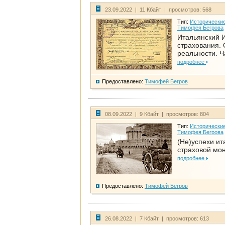
23.09.2022 | 11 Кбайт | просмотров: 568
Тип:
Исторические
Тимофея Бегрова
Итальянский И
страхования. 
реальности. Ч
подробнее
Предоставлено:
Тимофей Бегров
08.09.2022 | 9 Кбайт | просмотров: 804
Тип:
Исторические
Тимофея Бегрова
(Не)успехи ит
страховой мо
подробнее
Предоставлено:
Тимофей Бегров
26.08.2022 | 7 Кбайт | просмотров: 613