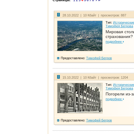
Страницы:
1
2
3
4
5
6
7
8
28.10.2022 | 10 Кбайт | просмотров: 887
Тип:
Исторические
Тимофея Бегрова
Мировая стол
страхования?
подробнее
Предоставлено:
Тимофей Бегров
15.10.2022 | 10 Кбайт | просмотров: 1204
Тип:
Исторические
Тимофея Бегрова
Погорели из-з
подробнее
Предоставлено:
Тимофей Бегров