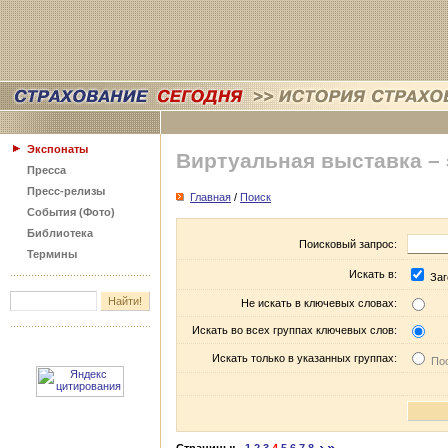
Экспонаты
Виртуальная выставка –
Пресса
Пресс-релизы
Главная
/
Поиск
События (Фото)
Библиотека
Поисковый запрос:
Термины
Искать в:
Заг
Не искать в ключевых словах:
Искать во всех группах ключевых слов:
Искать только в указанных группах:
Пос